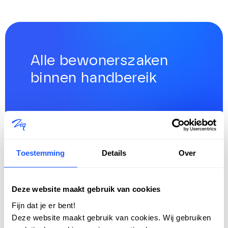
Alle bewonerszaken
binnen handbereik
Wij brengen je tot aan hun broekzak.
De app voor huurders en
woningzoekenden: persoonlijk, dichtbij
Toestemming
Details
Over
en digitaal.
Deze website maakt gebruik van cookies
Ontdek onze apps
Fijn dat je er bent!
Deze website maakt gebruik van cookies. Wij gebruiken