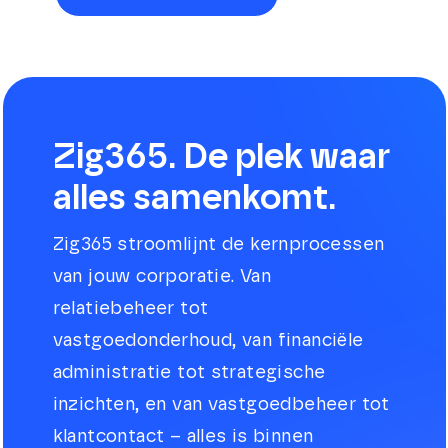
Zig365. De plek waar
alles samenkomt.
Zig365 stroomlijnt de kernprocessen
van jouw corporatie. Van
relatiebeheer tot
vastgoedonderhoud, van financiële
administratie tot strategische
inzichten, en van vastgoedbeheer tot
klantcontact – alles is binnen