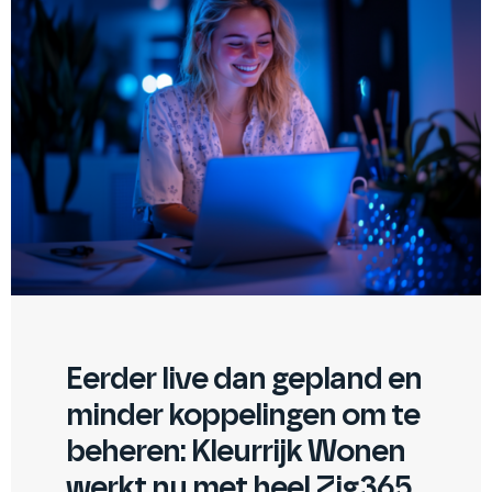
Eerder live dan gepland en
minder koppelingen om te
beheren: Kleurrijk Wonen
werkt nu met heel Zig365