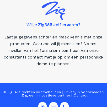
Wil je Zig365 zelf ervaren?
Laat je gegevens achter en maak kennis met onze
producten. Waarvan wil jij meer zien? Na het
invullen van het formulier neemt een van onze
consultants contact met je op om een persoonlijke
demo te plannen.
©
Zig
. Alle rechten voorbehouden |
Privacy
&
voorwaarden
|
Zig, een innovatieve partner
|
Contact