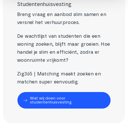
Studentenhuisvesting
Breng vraag en aanbod slim samen en
versnel het verhuurproces.
De wachtlijst van studenten die een
woning zoeken, blijft maar groeien. Hoe
handel je slim en efficiënt, zodra er
woonruimte vrijkomt?
Zig365 | Matching maakt zoeken en
matchen super eenvoudig.
Wat wij doen voor
studentenhuisvesting