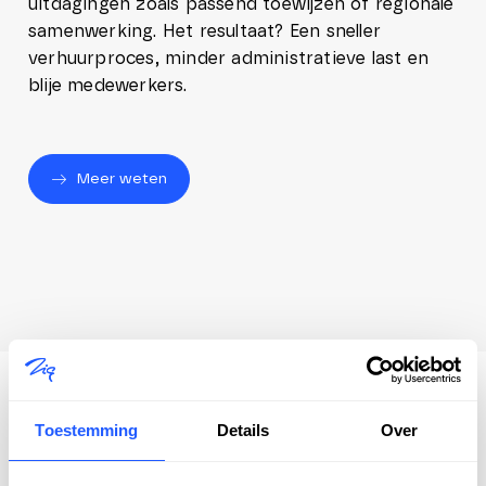
uitdagingen zoals passend toewijzen of regionale
samenwerking. Het resultaat? Een sneller
verhuurproces, minder administratieve last en
blije medewerkers.
Meer weten
Toestemming
Details
Over