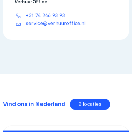
VerhuurOffice
+31 74 246 93 93
service@verhuuroffice.nl
Vind ons in Nederland
2 locaties