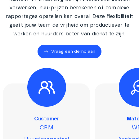
verwerken, huurprijzen berekenen of complexe
rapportages opstellen kan overal. Deze flexibiliteit
geeft jouw team de vrijheid om productiever te
werken en huurders beter van dienst te zijn.
Vraag een demo aan
Customer
Matc
CRM
W