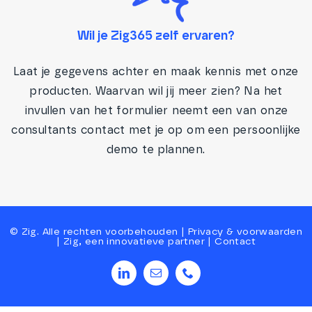
Wil je Zig365 zelf ervaren?
Laat je gegevens achter en maak kennis met onze
producten. Waarvan wil jij meer zien? Na het
invullen van het formulier neemt een van onze
consultants contact met je op om een persoonlijke
demo te plannen.
©
Zig
. Alle rechten voorbehouden |
Privacy
&
voorwaarden
|
Zig, een innovatieve partner
|
Contact