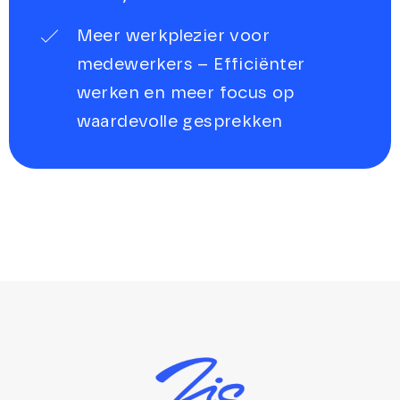
Meer werkplezier voor
medewerkers – Efficiënter
werken en meer focus op
waardevolle gesprekken