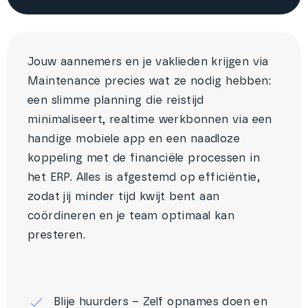
Jouw aannemers en je vaklieden krijgen via
Maintenance precies wat ze nodig hebben:
een slimme planning die reistijd
minimaliseert, realtime werkbonnen via een
handige mobiele app en een naadloze
koppeling met de financiële processen in
het ERP. Alles is afgestemd op efficiëntie,
zodat jij minder tijd kwijt bent aan
coördineren en je team optimaal kan
presteren.
Blije huurders – Zelf opnames doen en