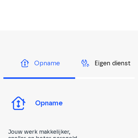
Opname
Eigen dienst
Opname
Jouw werk makkelijker,