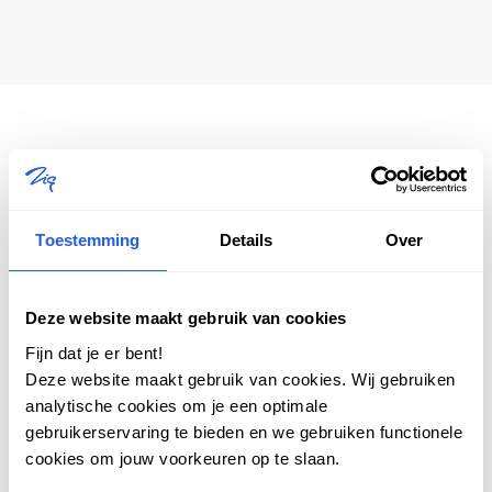
Toestemming
Details
Over
GRATIS DOWNLOAD
Deze website maakt gebruik van cookies
Reparatie- of mutatieproces een
Fijn dat je er bent!
gedoe? Zo kan het ook.
Deze website maakt gebruik van cookies. Wij gebruiken
Wij digitaliseren en stroomlijnen
analytische cookies om je een optimale
gebruikerservaring te bieden en we gebruiken functionele
Verhuurmutatie- en reparatieprocessen zijn
cookies om jouw voorkeuren op te slaan.
vaak complex. In 7 simpele stappen laten we