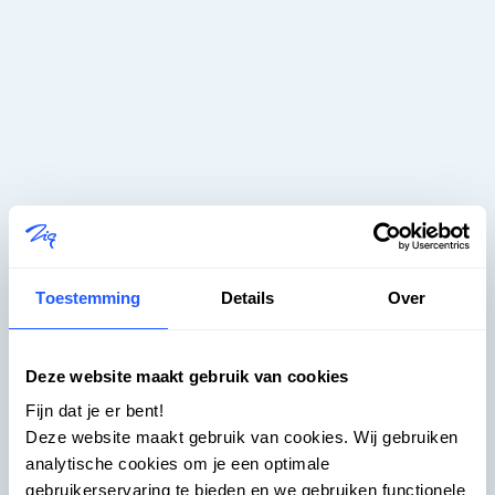
Toestemming
Details
Over
Zig – Rendre le logement plus
Deze website maakt gebruik van cookies
simple -
Fijn dat je er bent!
Deze website maakt gebruik van cookies. Wij gebruiken
Coming Soon
analytische cookies om je een optimale
gebruikerservaring te bieden en we gebruiken functionele