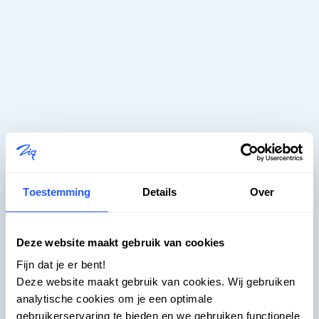
Toestemming
Details
Over
Zig – Rendre le logement plus
Deze website maakt gebruik van cookies
simple -
Fijn dat je er bent!
Deze website maakt gebruik van cookies. Wij gebruiken
Coming Soon
analytische cookies om je een optimale
gebruikerservaring te bieden en we gebruiken functionele