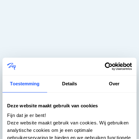
Toestemming
Details
Over
Zig – Rendre le logement plus
Deze website maakt gebruik van cookies
simple -
Fijn dat je er bent!
Deze website maakt gebruik van cookies. Wij gebruiken
Coming Soon
analytische cookies om je een optimale
gebruikerservaring te bieden en we gebruiken functionele