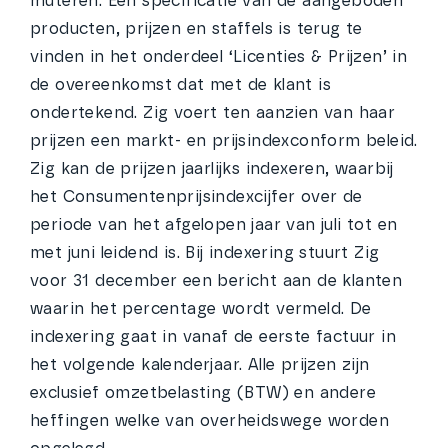
muteren. Een specificatie van de aangeboden
producten, prijzen en staffels is terug te
vinden in het onderdeel ‘Licenties & Prijzen’ in
de overeenkomst dat met de klant is
ondertekend. Zig voert ten aanzien van haar
prijzen een markt- en prijsindexconform beleid.
Zig kan de prijzen jaarlijks indexeren, waarbij
het Consumentenprijsindexcijfer over de
periode van het afgelopen jaar van juli tot en
met juni leidend is. Bij indexering stuurt Zig
voor 31 december een bericht aan de klanten
waarin het percentage wordt vermeld. De
indexering gaat in vanaf de eerste factuur in
het volgende kalenderjaar. Alle prijzen zijn
exclusief omzetbelasting (BTW) en andere
heffingen welke van overheidswege worden