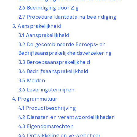
2.6 Beëindiging door Zig
2.7 Procedure klantdata na beëindiging
3. Aansprakelijkheid
3.1 Aansprakelijkheid
3.2 De gecombineerde Beroeps- en
Bedrijfsaansprakelijkheidsverzekering
3.3 Beroepsaansprakelijkheid
3.4 Bedrijfsaansprakelijkheid
3.5 Melden
3.6 Leveringstermijnen
4. Programmatuur
4.1 Productbeschrijving
4.2 Diensten en verantwoordelijkheden
4.3 Eigendomsrechten
4.4 Ontwikkeling en versiebeheer