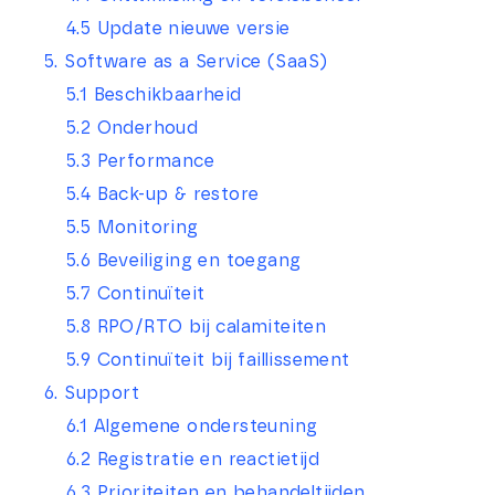
4.5 Update nieuwe versie
5. Software as a Service (SaaS)
5.1 Beschikbaarheid
5.2 Onderhoud
5.3 Performance
5.4 Back-up & restore
5.5 Monitoring
5.6 Beveiliging en toegang
5.7 Continuïteit
5.8 RPO/RTO bij calamiteiten
5.9 Continuïteit bij faillissement
6. Support
6.1 Algemene ondersteuning
6.2 Registratie en reactietijd
6.3 Prioriteiten en behandeltijden