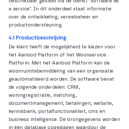
beschikbaar gesteld via de dienst ‘Software as
a service’. In dit onderdeel staat informatie
over de ontwikkeling, versiebeheer en
productondersteuning.
4.1 Productbeschrijving
De klant heeft de mogelijkheid te kiezen voor
het Aanbod Platform of het Woonservice
Platform. Met het Aanbod Platform kan de
woonruimtebemiddeling van een organisatie
geautomatiseerd worden. De software bevat
de volgende onderdelen: CRM,
woningregistratie, matching,
documentmanagement, betalingen, website,
kennisbank, portalfunctionaliteit, cms en
business intelligence. De brongegevens worden
in één database opgeslagen waardoor de