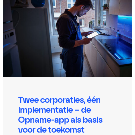
Twee corporaties, één
implementatie – de
Opname-app als basis
voor de toekomst