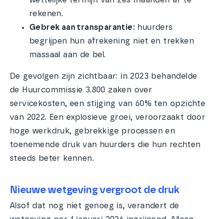
wettelijke termijn van zes maanden af te
rekenen.
Gebrek aan transparantie:
huurders
begrijpen hun afrekening niet en trekken
massaal aan de bel.
De gevolgen zijn zichtbaar: in 2023 behandelde
de Huurcommissie 3.800 zaken over
servicekosten, een stijging van 60% ten opzichte
van 2022. Een explosieve groei, veroorzaakt door
hoge werkdruk, gebrekkige processen en
toenemende druk van huurders die hun rechten
steeds beter kennen.
Nieuwe wetgeving vergroot de druk
Alsof dat nog niet genoeg is, verandert de