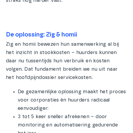
straks nóg harder vast.
De oplossing: Zig & homii
Zig en homii bewezen hun samenwerking al bij
het inzicht in stookkosten – huurders kunnen
daar nu tussentijds hun verbruik en kosten
volgen. Dat fundament breiden we nu uit naar
het hoofdpijndossier servicekosten.
De gezamenlijke oplossing maakt het proces
voor corporaties én huurders radicaal
eenvoudiger:
3 tot 5 keer sneller afrekenen – door
monitoring en automatisering gedurende