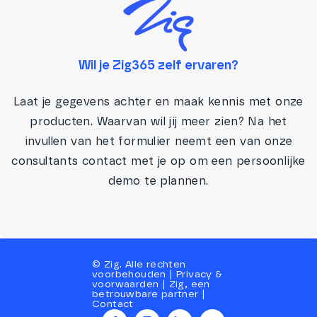
Wil je Zig365 zelf ervaren?
Laat je gegevens achter en maak kennis met onze
producten. Waarvan wil jij meer zien? Na het
invullen van het formulier neemt een van onze
consultants contact met je op om een persoonlijke
demo te plannen.
©
Zig
. Alle rechten
voorbehouden |
Privacy
&
voorwaarden
|
Zig, een
betrouwbare partner
|
Contact