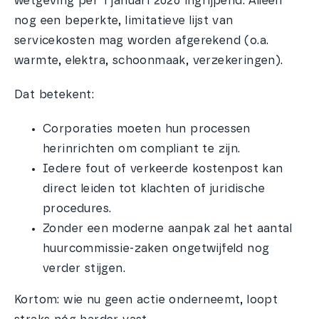
wetgeving per 1 januari 2026 ingrijpend. Alleen
nog een beperkte, limitatieve lijst van
servicekosten mag worden afgerekend (o.a.
warmte, elektra, schoonmaak, verzekeringen).
Dat betekent:
Corporaties moeten hun processen
herinrichten om compliant te zijn.
Iedere fout of verkeerde kostenpost kan
direct leiden tot klachten of juridische
procedures.
Zonder een moderne aanpak zal het aantal
huurcommissie-zaken ongetwijfeld nog
verder stijgen.
Kortom: wie nu geen actie onderneemt, loopt