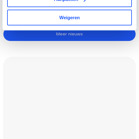
Weigeren
Laatste nieuws al gelezen?
Meer nieuws