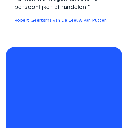
persoonlijker afhandelen.”
Robert Geertsma van De Leeuw van Putten