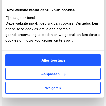
Deze website maakt gebruik van cookies
Fijn dat je er bent!
Deze website maakt gebruik van cookies. Wij gebruiken
28 augustus 2025
analytische cookies om je een optimale
gebruikerservaring te bieden en we gebruiken functionele
cookies om jouw voorkeuren op te slaan.
Laatste nieuws al gelezen?
Alles toestaan
Meer nieuws
Aanpassen
Weigeren