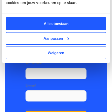
cookies om jouw voorkeuren op te slaan.
in, dan nemen we contact
met je op.
Alles toestaan
Aanpassen
Weigeren