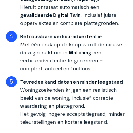
Hieruit ontstaat automatisch een
gevalideerde Digital Twin
, inclusief juiste
oppervlaktes en complete plattegronden.
4
Betrouwbare verhuuradvertentie
Met één druk op de knop wordt de nieuwe
data gebruikt om in
Matching
een
verhuuradvertentie te genereren –
compleet, actueel en foutloos.
5
Tevreden kandidaten en minder leegstand
Woningzoekenden krijgen een realistisch
beeld van de woning, inclusief correcte
waardering en plattegrond.
Het gevolg: hogere acceptatiegraad, minder
teleurstellingen en kortere leegstand.