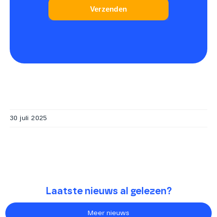
30 juli 2025
Laatste nieuws al gelezen?
Meer nieuws