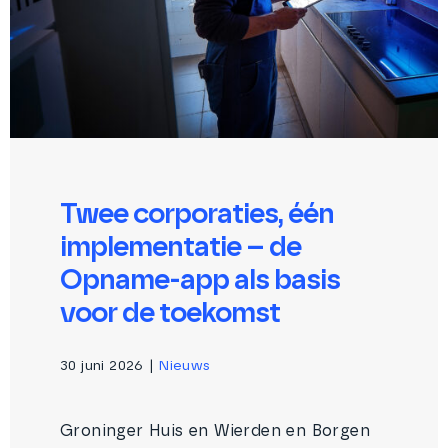
Twee corporaties, één
implementatie – de
Opname-app als basis
voor de toekomst
30 juni 2026
|
Nieuws
Groninger Huis en Wierden en Borgen