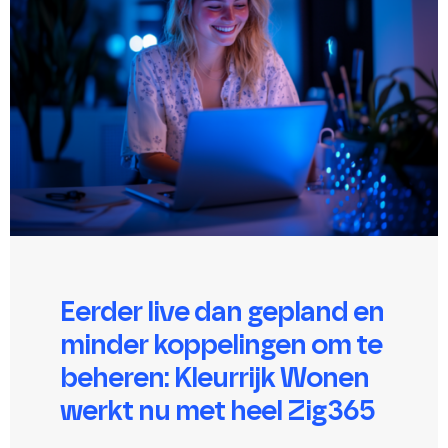
Eerder live dan gepland en
minder koppelingen om te
beheren: Kleurrijk Wonen
werkt nu met heel Zig365