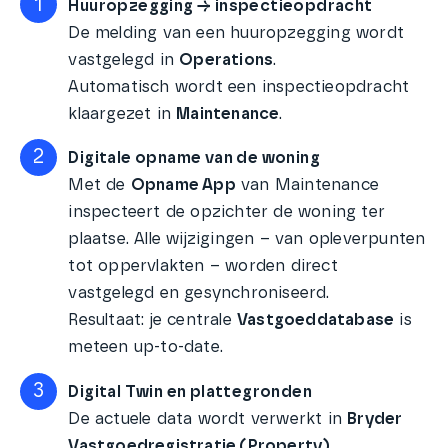
1
Huuropzegging → inspectieopdracht
De melding van een huuropzegging wordt
vastgelegd in
Operations
.
Automatisch wordt een inspectieopdracht
klaargezet in
Maintenance
.
2
Digitale opname van de woning
Met de
Opname App
van Maintenance
inspecteert de opzichter de woning ter
plaatse.
Alle wijzigingen – van opleverpunten
tot oppervlakten – worden direct
vastgelegd en gesynchroniseerd.
Resultaat: je centrale
Vastgoeddatabase
is
meteen up-to-date.
3
Digital Twin en plattegronden
De actuele data wordt verwerkt in
Bryder
Vastgoedregistratie (Property)
.