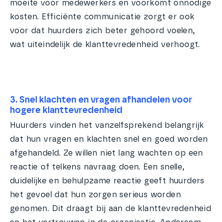
moeite voor medewerkers en voorkomt onnodige
kosten. Efficiënte communicatie zorgt er ook
voor dat huurders zich beter gehoord voelen,
wat uiteindelijk de klanttevredenheid verhoogt.
3. Snel klachten en vragen afhandelen voor
hogere klanttevredenheid
Huurders vinden het vanzelfsprekend belangrijk
dat hun vragen en klachten snel en goed worden
afgehandeld. Ze willen niet lang wachten op een
reactie of telkens navraag doen. Een snelle,
duidelijke en behulpzame reactie geeft huurders
het gevoel dat hun zorgen serieus worden
genomen. Dit draagt bij aan de klanttevredenheid