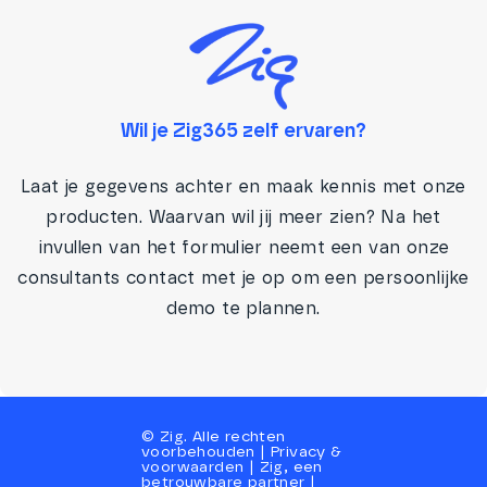
Wil je Zig365 zelf ervaren?
Laat je gegevens achter en maak kennis met onze
producten. Waarvan wil jij meer zien? Na het
invullen van het formulier neemt een van onze
consultants contact met je op om een persoonlijke
demo te plannen.
©
Zig
. Alle rechten
voorbehouden |
Privacy
&
voorwaarden
|
Zig, een
betrouwbare partner
|