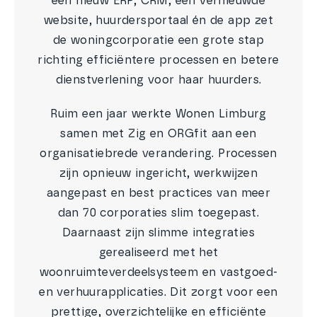
een nieuw ERP, CRM, een vernieuwde
website, huurdersportaal én de app zet
de woningcorporatie een grote stap
richting efficiëntere processen en betere
dienstverlening voor haar huurders.
Ruim een jaar werkte Wonen Limburg
samen met Zig en ORGfit aan een
organisatiebrede verandering. Processen
zijn opnieuw ingericht, werkwijzen
aangepast en best practices van meer
dan 70 corporaties slim toegepast.
Daarnaast zijn slimme integraties
gerealiseerd met het
woonruimteverdeelsysteem en vastgoed-
en verhuurapplicaties. Dit zorgt voor een
prettige, overzichtelijke en efficiënte