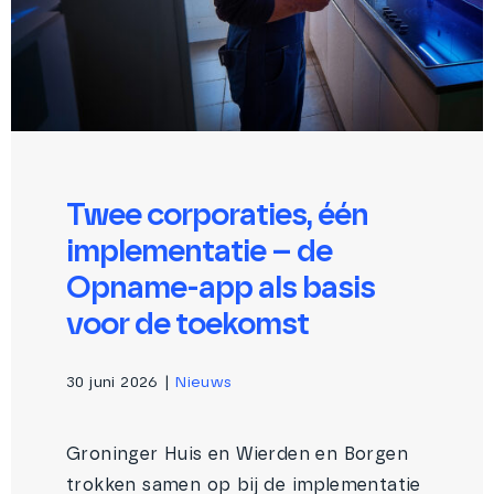
Twee corporaties, één
implementatie – de
Opname-app als basis
voor de toekomst
30 juni 2026
|
Nieuws
Groninger Huis en Wierden en Borgen
trokken samen op bij de implementatie