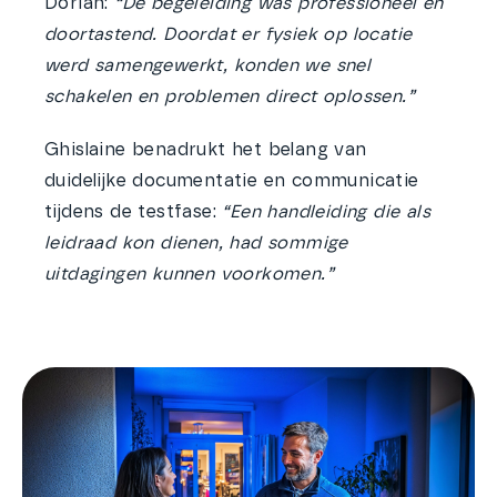
Dorian:
“De begeleiding was professioneel en
doortastend. Doordat er fysiek op locatie
werd samengewerkt, konden we snel
schakelen en problemen direct oplossen.”
Ghislaine benadrukt het belang van
duidelijke documentatie en communicatie
tijdens de testfase:
“Een handleiding die als
leidraad kon dienen, had sommige
uitdagingen kunnen voorkomen.”