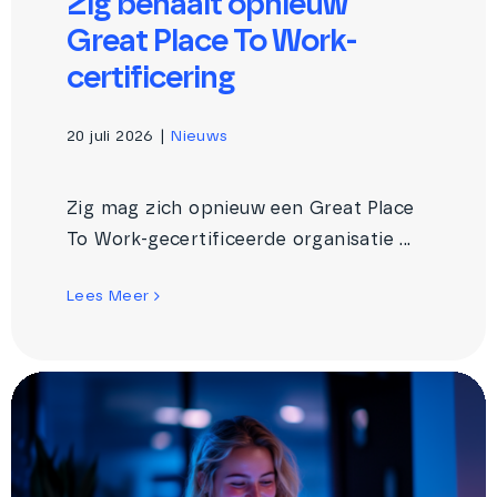
Zig behaalt opnieuw
Great Place To Work-
certificering
20 juli 2026
|
Nieuws
Zig mag zich opnieuw een Great Place
To Work-gecertificeerde organisatie ...
Lees Meer