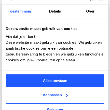
Toestemming
Details
Over
Deze website maakt gebruik van cookies
Fijn dat je er bent!
Deze website maakt gebruik van cookies. Wij gebruiken
analytische cookies om je een optimale
gebruikerservaring te bieden en we gebruiken functionele
cookies om jouw voorkeuren op te slaan.
Alles toestaan
Aanpassen
Eerder live dan gepland en
Weigeren