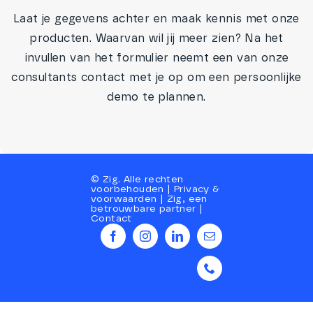
Laat je gegevens achter en maak kennis met onze
producten. Waarvan wil jij meer zien? Na het
invullen van het formulier neemt een van onze
consultants contact met je op om een persoonlijke
demo te plannen.
©
Zig
. Alle rechten
voorbehouden |
Privacy
&
voorwaarden
|
Zig, een
betrouwbare partner
|
Contact