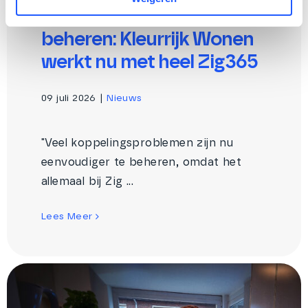
minder koppelingen om te
beheren: Kleurrijk Wonen
werkt nu met heel Zig365
09 juli 2026
|
Nieuws
"Veel koppelingsproblemen zijn nu
eenvoudiger te beheren, omdat het
allemaal bij Zig ...
Lees Meer