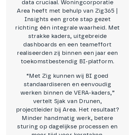
data cruciaal. Woningcorporatie
Area heeft met behulp van Zig365 |
Insights een grote stap gezet
richting één integrale waarheid. Met
strakke kaders, uitgebreide
dashboards en een teameffort
realiseerden zij binnen een jaar een
toekomstbestendig BI-platform.
“Met Zig kunnen wij BI goed
standaardiseren en eenvoudig
werken binnen de VERA-kaders,”
vertelt Sjak van Drunen,
projectleider bij Area. Het resultaat?
Minder handmatig werk, betere
sturing op dagelijkse processen en