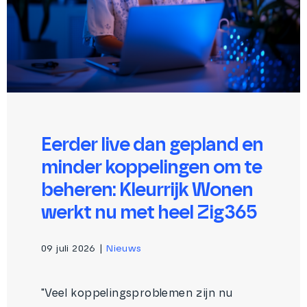
Eerder live dan gepland en
minder koppelingen om te
beheren: Kleurrijk Wonen
werkt nu met heel Zig365
09 juli 2026
|
Nieuws
"Veel koppelingsproblemen zijn nu