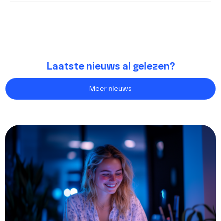
Laatste nieuws al gelezen?
Meer nieuws