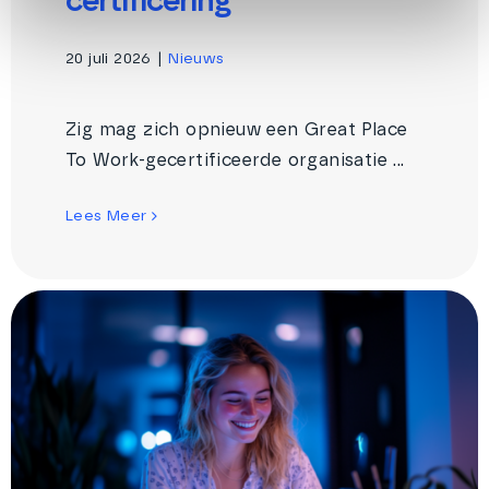
certificering
20 juli 2026
|
Nieuws
Zig mag zich opnieuw een Great Place
To Work-gecertificeerde organisatie ...
Lees Meer