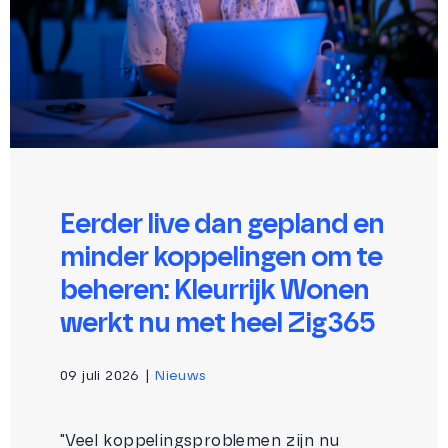
Eerder live dan gepland en
minder koppelingen om te
beheren: Kleurrijk Wonen
werkt nu met heel Zig365
09 juli 2026
|
Nieuws
"Veel koppelingsproblemen zijn nu