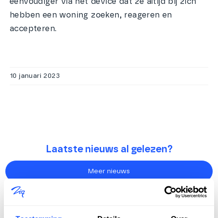
eenvoudiger via het device dat ze altijd bij zich
hebben een woning zoeken, reageren en
accepteren.
10 januari 2023
Laatste nieuws al gelezen?
Meer nieuws