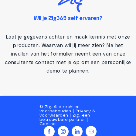
Wil je Zig365 zelf ervaren?
Laat je gegevens achter en maak kennis met onze
producten. Waarvan wil jij meer zien? Na het
invullen van het formulier neemt een van onze
consultants contact met je op om een persoonlijke
demo te plannen.
©
Zig
. Alle rechten
voorbehouden |
Privacy
&
voorwaarden
|
Zig, een
betrouwbare partner
|
Contact