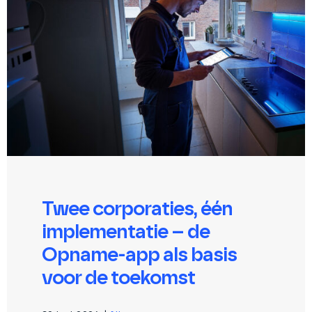
Twee corporaties, één
implementatie – de
Opname-app als basis
voor de toekomst