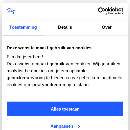
Toestemming
Details
Over
Zig behaalt opnieuw
Great Place To Work-
Deze website maakt gebruik van cookies
certificering
Fijn dat je er bent!
Deze website maakt gebruik van cookies. Wij gebruiken
20 juli 2026
|
Nieuws
analytische cookies om je een optimale
gebruikerservaring te bieden en we gebruiken functionele
cookies om jouw voorkeuren op te slaan.
Zig mag zich opnieuw een Great Place
To Work-gecertificeerde organisatie ...
Lees Meer
Alles toestaan
Aanpassen