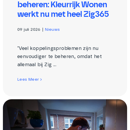
beheren: Kleurrijk Wonen
werkt nu met heel Zig365
09 juli 2026
|
Nieuws
"Veel koppelingsproblemen zijn nu
eenvoudiger te beheren, omdat het
allemaal bij Zig ...
Lees Meer