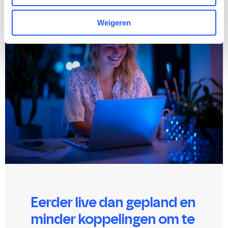
Weigeren
Eerder live dan gepland en
minder koppelingen om te