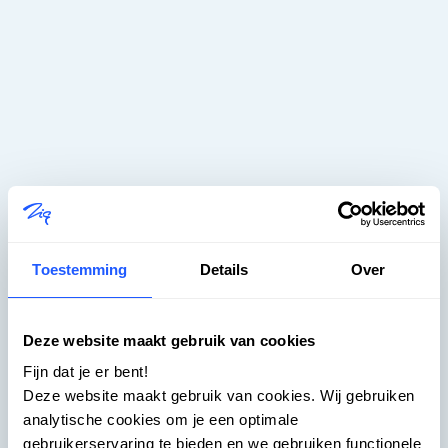
Toestemming
Details
Over
Zig – Rendre le logement plus
Deze website maakt gebruik van cookies
simple -
Fijn dat je er bent!
Deze website maakt gebruik van cookies. Wij gebruiken
Coming Soon
analytische cookies om je een optimale
gebruikerservaring te bieden en we gebruiken functionele