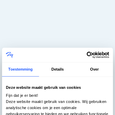
Toestemming
Details
Over
Zig – Rendre le logement plus
Deze website maakt gebruik van cookies
simple -
Fijn dat je er bent!
Deze website maakt gebruik van cookies. Wij gebruiken
Coming Soon
analytische cookies om je een optimale
gebruikerservaring te bieden en we gebruiken functionele