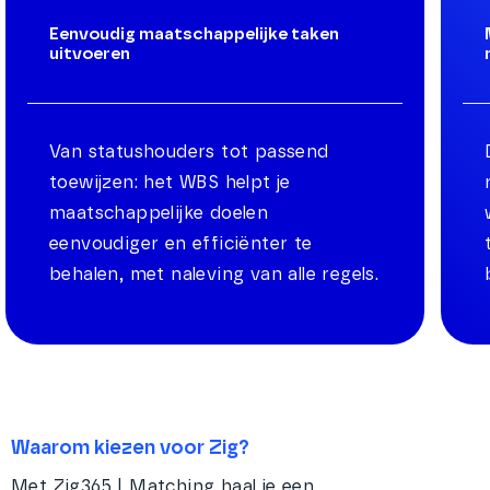
Eenvoudig maatschappelijke taken
uitvoeren
Van statushouders tot passend
toewijzen: het WBS helpt je
maatschappelijke doelen
eenvoudiger en efficiënter te
behalen, met naleving van alle regels.
Waarom kiezen voor Zig?
Met Zig365 | Matching haal je een