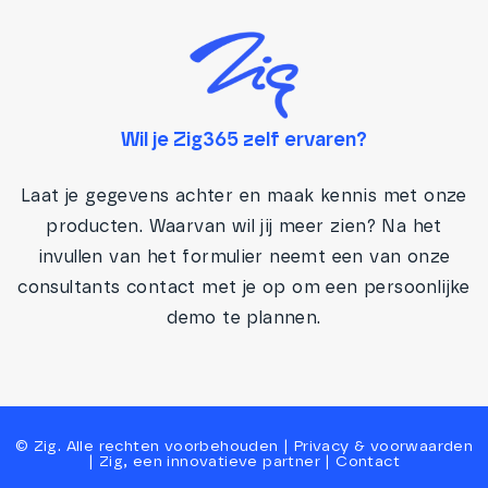
Wil je Zig365 zelf ervaren?
Laat je gegevens achter en maak kennis met onze
producten. Waarvan wil jij meer zien? Na het
invullen van het formulier neemt een van onze
consultants contact met je op om een persoonlijke
demo te plannen.
©
Zig
. Alle rechten voorbehouden |
Privacy
&
voorwaarden
|
Zig, een innovatieve partner
|
Contact