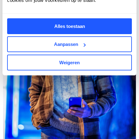
cookies om jouw voorkeuren op te slaan.
Alles toestaan
Aanpassen
Weigeren