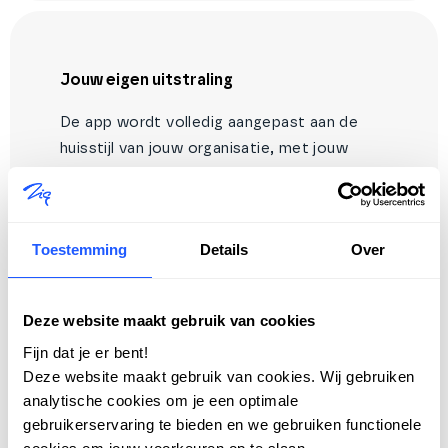
Jouw eigen uitstraling
De app wordt volledig aangepast aan de
huisstijl van jouw organisatie, met jouw
kleuren, logo en communicatiestijl. Zo biedt
de Aanbod-app een vertrouwde en
professionele ervaring voor
Toestemming
Details
Over
woningzoekenden, helemaal in lijn met jouw
identiteit.
Deze website maakt gebruik van cookies
Fijn dat je er bent!
Deze website maakt gebruik van cookies. Wij gebruiken
analytische cookies om je een optimale
gebruikerservaring te bieden en we gebruiken functionele