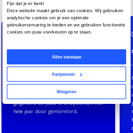
Fijn dat je er bent!
Deze website maakt gebruik van cookies. Wij gebruiken
analytische cookies om je een optimale
gebruikerservaring te bieden en we gebruiken functionele
cookies om jouw voorkeuren op te slaan.
Continue monitoring van datakwaliteit
Alles toestaan
Aanpassen
Betrouwbare verantwoording begint
bij de juiste data. Daarom wordt de
Weigeren
datakwaliteit van essentiële
gegevens uit jouw bronsystemen het
hele jaar door gemonitord.