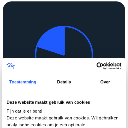
Toestemming
Details
Over
Wat als 1 op de 5 huurders jouw
portaal niet goed kan gebruiken?
Deze website maakt gebruik van cookies
Fijn dat je er bent!
Deze website maakt gebruik van cookies. Wij gebruiken
analytische cookies om je een optimale