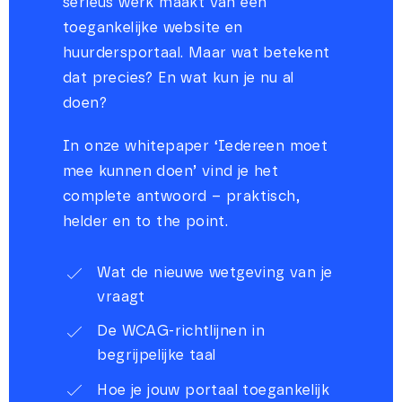
serieus werk maakt van een
toegankelijke website en
huurdersportaal. Maar wat betekent
dat precies? En wat kun je nu al
doen?
In onze whitepaper ‘Iedereen moet
mee kunnen doen’ vind je het
complete antwoord – praktisch,
helder en to the point.
Wat de nieuwe wetgeving van je
vraagt
De WCAG-richtlijnen in
begrijpelijke taal
Hoe je jouw portaal toegankelijk