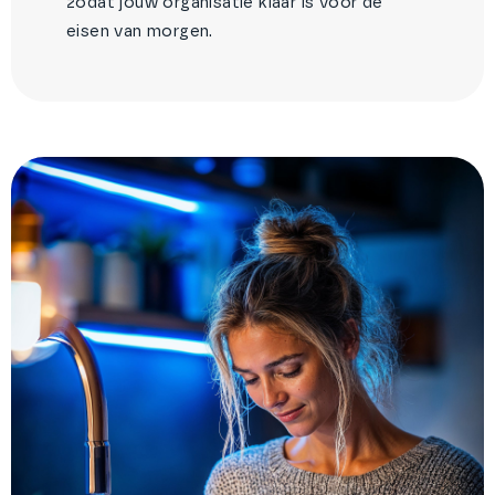
zodat jouw organisatie klaar is voor de
eisen van morgen.