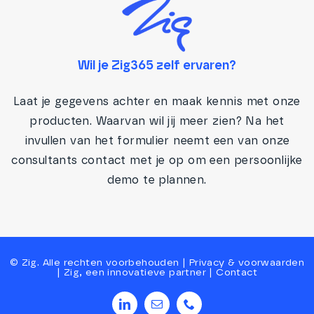
Wil je Zig365 zelf ervaren?
Laat je gegevens achter en maak kennis met onze
producten. Waarvan wil jij meer zien? Na het
invullen van het formulier neemt een van onze
consultants contact met je op om een persoonlijke
demo te plannen.
©
Zig
. Alle rechten voorbehouden |
Privacy
&
voorwaarden
|
Zig, een innovatieve partner
|
Contact