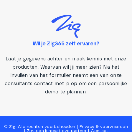
Wil je Zig365 zelf ervaren?
Laat je gegevens achter en maak kennis met onze
producten. Waarvan wil jij meer zien? Na het
invullen van het formulier neemt een van onze
consultants contact met je op om een persoonlijke
demo te plannen.
©
Zig
. Alle rechten voorbehouden |
Privacy
&
voorwaarden
|
Zig, een innovatieve partner
|
Contact