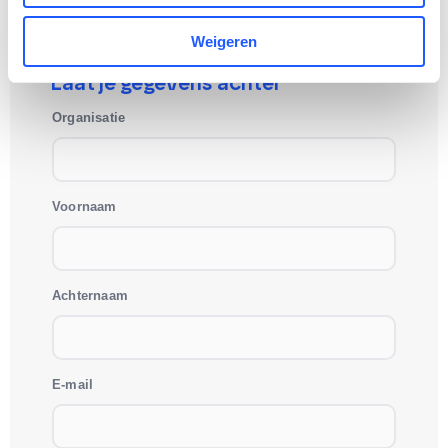
niks, behalve een half uurtje van je tijd.
Weigeren
Laat je gegevens achter