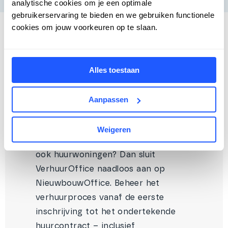
analytische cookies om je een optimale
gebruikerservaring te bieden en we gebruiken functionele
cookies om jouw voorkeuren op te slaan.
Alles toestaan
Aanpassen
VerhuurOffice: ook voor
huurwoningen
Weigeren
Ontwikkel je naast koopwoningen
ook huurwoningen? Dan sluit
VerhuurOffice naadloos aan op
NieuwbouwOffice. Beheer het
verhuurproces vanaf de eerste
inschrijving tot het ondertekende
huurcontract – inclusief