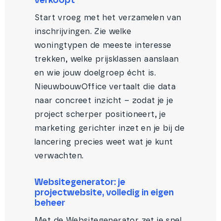
verkoopt
Start vroeg met het verzamelen van
inschrijvingen. Zie welke
woningtypen de meeste interesse
trekken, welke prijsklassen aanslaan
en wie jouw doelgroep écht is.
NieuwbouwOffice vertaalt die data
naar concreet inzicht – zodat je je
project scherper positioneert, je
marketing gerichter inzet en je bij de
lancering precies weet wat je kunt
verwachten.
Websitegenerator: je
projectwebsite, volledig in eigen
beheer
Met de Websitegenerator zet je snel