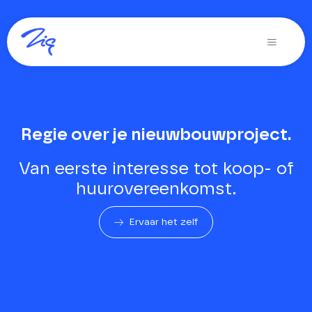
Ga
naar
Toggle
inhoud
Navigati
Oplossingen voor
Producten
Regie over je nieuwbouwproject.
Diensten
Van eerste interesse tot koop- of
Over Zig
huurovereenkomst.
Zig365 | Demo
Ervaar het zelf
Zoeken
naar: