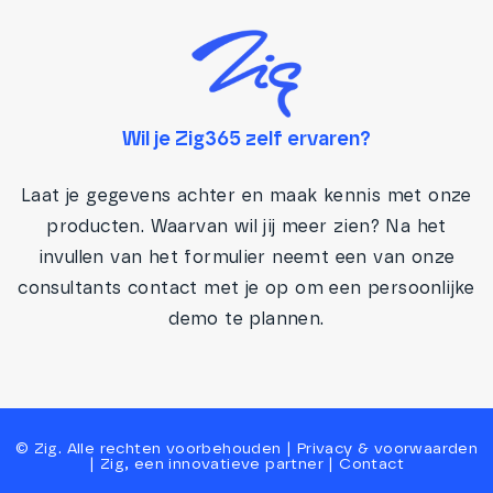
Wil je Zig365 zelf ervaren?
Laat je gegevens achter en maak kennis met onze
producten. Waarvan wil jij meer zien? Na het
invullen van het formulier neemt een van onze
consultants contact met je op om een persoonlijke
demo te plannen.
©
Zig
. Alle rechten voorbehouden |
Privacy
&
voorwaarden
|
Zig, een innovatieve partner
|
Contact