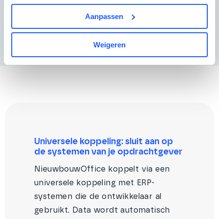
bij te sturen – en je opdrachtgever te laten zien dat
Aanpassen
jouw aanpak werkt.
Weigeren
Universele koppeling: sluit aan op
de systemen van je opdrachtgever
NieuwbouwOffice koppelt via een
universele koppeling met ERP-
systemen die de ontwikkelaar al
gebruikt. Data wordt automatisch