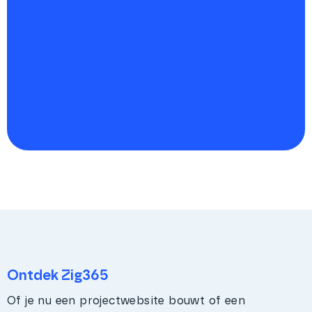
Ontdek Zig365
Of je nu een projectwebsite bouwt of een