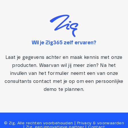
Wil je Zig365 zelf ervaren?
Laat je gegevens achter en maak kennis met onze
producten. Waarvan wil jij meer zien? Na het
invullen van het formulier neemt een van onze
consultants contact met je op om een persoonlijke
demo te plannen.
©
Zig
. Alle rechten voorbehouden |
Privacy
&
voorwaarden
|
Zig, een innovatieve partner
|
Contact