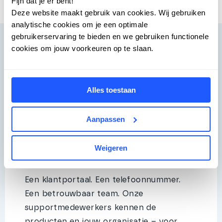
Fijn dat je er bent!
Deze website maakt gebruik van cookies. Wij gebruiken
analytische cookies om je een optimale
gebruikerservaring te bieden en we gebruiken functionele
cookies om jouw voorkeuren op te slaan.
Support
Alles toestaan
Altijd beschikbaar. Altijd oplossingsgericht.
Aanpassen
Weigeren
Zig Support
Een klantportaal. Een telefoonnummer.
Een betrouwbaar team. Onze
supportmedewerkers kennen de
producten en jouw organisatie – voor