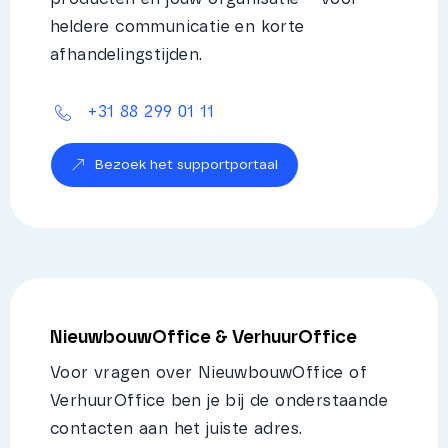
heldere communicatie en korte
afhandelingstijden.
+31 88 299 01 11
Bezoek het supportportaal
NieuwbouwOffice & VerhuurOffice
Voor vragen over NieuwbouwOffice of
VerhuurOffice ben je bij de onderstaande
contacten aan het juiste adres.